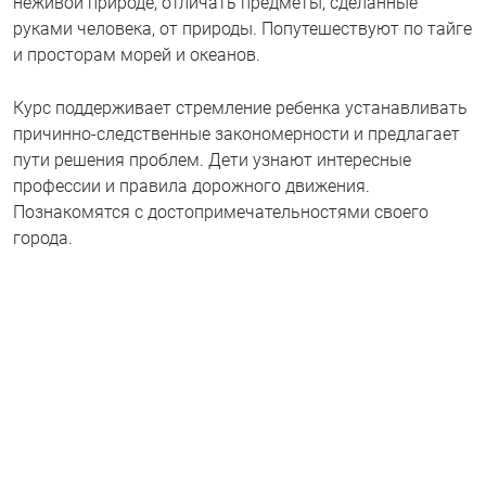
неживой природе, отличать предметы, сделанные
руками человека, от природы. Попутешествуют по тайге
и просторам морей и океанов.
Курс поддерживает стремление ребенка устанавливать
причинно-следственные закономерности и предлагает
пути решения проблем. Дети узнают интересные
профессии и правила дорожного движения.
Познакомятся с достопримечательностями своего
города.